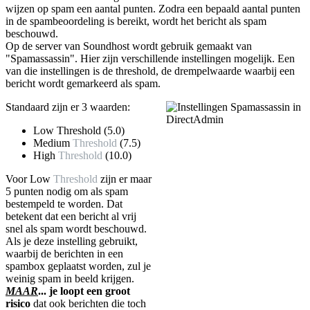
wijzen op spam een aantal punten. Zodra een bepaald aantal punten
in de spambeoordeling is bereikt, wordt het bericht als spam
beschouwd.
Op de server van Soundhost wordt gebruik gemaakt van
"Spamassassin". Hier zijn verschillende instellingen mogelijk. Een
van die instellingen is de threshold, de drempelwaarde waarbij een
bericht wordt gemarkeerd als spam.
Standaard zijn er 3 waarden:
Low Threshold (5.0)
Medium
Threshold
(7.5)
High
Threshold
(10.0)
Voor Low
Threshold
zijn er maar
5 punten nodig om als spam
bestempeld te worden. Dat
betekent dat een bericht al vrij
snel als spam wordt beschouwd.
Als je deze instelling gebruikt,
waarbij de berichten in een
spambox geplaatst worden, zul je
weinig spam in beeld krijgen.
MAAR
... je loopt een groot
risico
dat ook berichten die toch