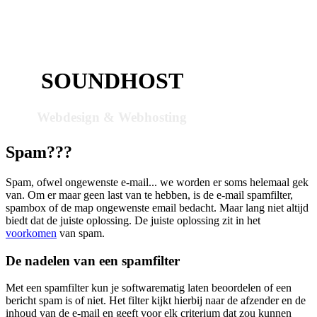
SOUNDHOST
Webdesign & Webhosting
Spam???
Spam, ofwel ongewenste e-mail... we worden er soms helemaal gek
van. Om er maar geen last van te hebben, is de e-mail spamfilter,
spambox of de map ongewenste email bedacht. Maar lang niet altijd
biedt dat de juiste oplossing. De juiste oplossing zit in het
voorkomen
van spam.
De nadelen van een spamfilter
Met een spamfilter kun je softwarematig laten beoordelen of een
bericht spam is of niet. Het filter kijkt hierbij naar de afzender en de
inhoud van de e-mail en geeft voor elk criterium dat zou kunnen