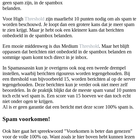
geen spam zijn, in de spambox
belanden.
Voor High
Threshold
zijn maarliefst 10 punten nodig om als spam te
worden beschouwd. Je loopt dan een grotere kans dat je meer spam
te zien krijgt. Maar je hebt ook een kleinere kans dat berichten
onbedoeld in de spambox belanden.
Een mooie middenweg is dus Medium
Threshold
. Maar het blijft
oppassen dat berichten niet onbedoeld in de spambox belanden en
sommige spam komt toch direct in je inbox.
In Spamassassin kun je overigens ook nog een tweede drempel
instellen, waarbij berichten rigoureus worden tegengehouden. Bij
een threshold van bijvoorbeeld 15, worden berichten al op de server
tegengehouden. Deze berichten kun je verder ook niet meer zelf
beoordelen. In de praktijk blijkt dat de meeste spam vanaf 10 punten
toch echt wel spam is. Een score van 15 hoeven we dan toch echt
niet onder ogen te krijgen.
Al is er geen garantie dat een bericht met deze score 100% spam is.
Spam voorkomen!
Ook hier gaat het spreekwoord "Voorkomen is beter dan genezen"
voor de volle 100% op. Want zoals je hier boven hebt kunnen lezen