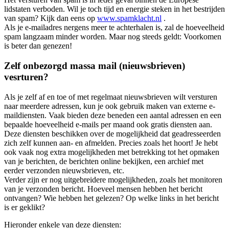
lidstaten verboden. Wil je toch tijd en energie steken in het bestrijden
van spam? Kijk dan eens op
www.spamklacht.nl
.
Als je e-mailadres nergens meer te achterhalen is, zal de hoeveelheid
spam langzaam minder worden. Maar nog steeds geldt: Voorkomen
is beter dan genezen!
Zelf onbezorgd massa mail (nieuwsbrieven)
vesrturen?
Als je zelf af en toe of met regelmaat nieuwsbrieven wilt versturen
naar meerdere adressen, kun je ook gebruik maken van externe e-
maildiensten. Vaak bieden deze beneden een aantal adressen en een
bepaalde hoeveelheid e-mails per maand ook gratis diensten aan.
Deze diensten beschikken over de mogelijkheid dat geadresseerden
zich zelf kunnen aan- en afmelden. Precies zoals het hoort! Je hebt
ook vaak nog extra mogelijkheden met betrekking tot het opmaken
van je berichten, de berichten online bekijken, een archief met
eerder verzonden nieuwsbrieven, etc.
Verder zijn er nog uitgebreidere mogelijkheden, zoals het monitoren
van je verzonden bericht. Hoeveel mensen hebben het bericht
ontvangen? Wie hebben het gelezen? Op welke links in het bericht
is er geklikt?
Hieronder enkele van deze diensten: